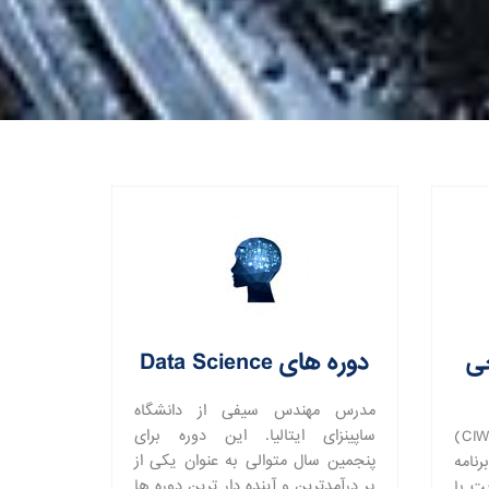
حی
دوره های Data Science
مدرس مهندس سیفی از دانشگاه
ساپینزای ایتالیا. این دوره برای
دوره جامع طراحی وب سایت (CIW)
پنجمین سال متوالی به عنوان یکی از
با Python - برنامه
پر درآمدترین و آینده دار ترین دوره ها
ایت با