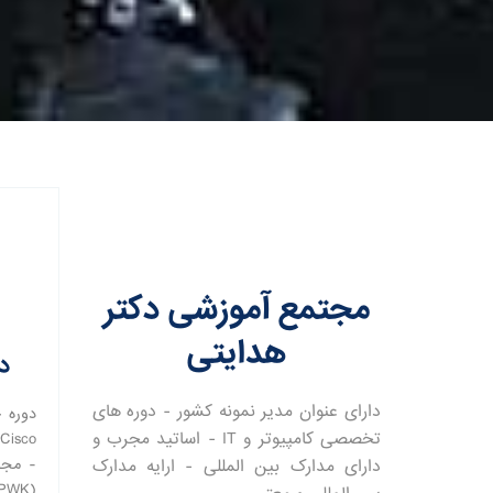
مجتمع آموزشی دکتر
هدایتی
دو
دارای عنوان مدیر نمونه کشور - دوره های
تخصصی کامپیوتر و IT - اساتید مجرب و
- مجا
دارای مدارک بین المللی - ارایه مدارک